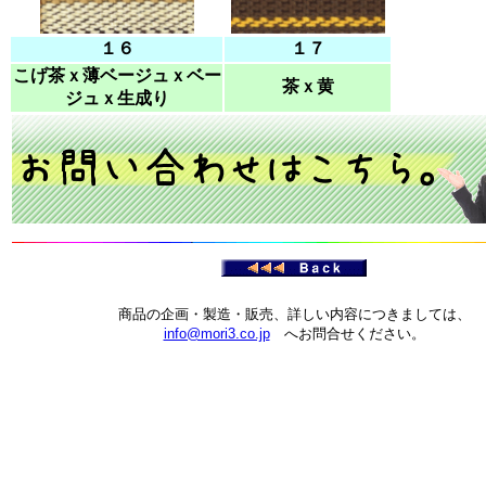
１６
１７
こげ茶ｘ薄ベージュｘベー
茶ｘ黄
ジュｘ生成り
商品の企画・製造・販売、詳しい内容につきましては、
info@mori3.co.jp
へお問合せください。