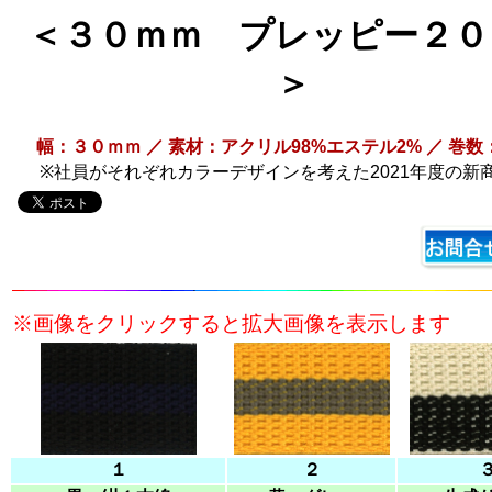
＜３０ｍｍ プレッピー２０
＞
幅：３０ｍｍ ／ 素材：アクリル98%エステル2% ／ 巻
※社員がそれぞれカラーデザインを考えた2021年度の新
※画像をクリックすると拡大画像を表示します
１
２