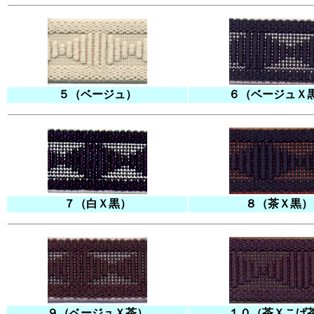
５（ベージュ）
６（ベージュＸ
７（白Ｘ黒）
８（茶Ｘ黒）
９（ベージュＸ茶）
１０（茶Ｘこげ