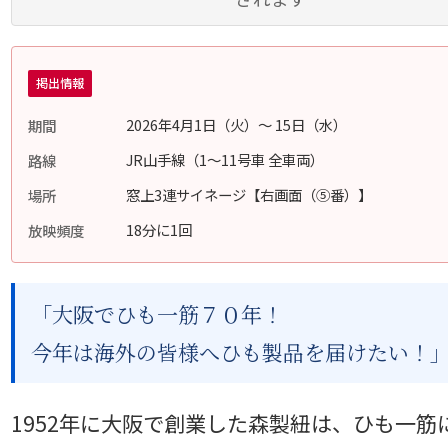
掲出情報
2026年4月1日（火）〜 15日（水）
期間
JR山手線（1〜11号車 全車両）
路線
窓上3連サイネージ【右画面（⑤番）】
場所
18分に1回
放映頻度
「大阪でひも一筋７０年！
今年は海外の皆様へひも製品を届けたい！
1952年に大阪で創業した森製紐は、ひも一筋