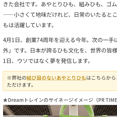
きた会社です。あやとりひも、組みひも、ゴ
——小さくて地味だけれど、日常のいたると
もは活躍しています。
4月1日、創業74周年を迎える今年。次の一手
外」です。日本が誇るひも文化を、世界の皆様
1日、ウソではなく夢を発信します。
※弊社の
結び目のないあやとりひも
はこちらから
ただけます。
★Dreamトレインのサイネージイメージ（PR TIM