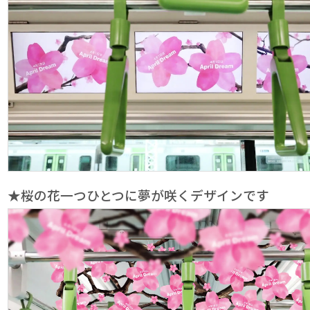
★桜の花一つひとつに夢が咲くデザインです