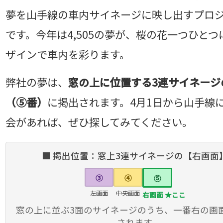
夢を山手線の車内サイネージに映し出すプロ
です。今年は4,505の夢が、桜の花一つひとつ
ザインで車内を彩ります。
弊社の夢は、
窓の上に位置する3連サイネージ
（⑤番）
に掲出されます。4月1日から山手線
会があれば、ぜひ探してみてください。
■ 掲出位置：窓上3連サイネージの【右画面
③
④
⑤
左画面
中央画面
右画面 ★ここ
窓の上に並ぶ3面のサイネージのうち、一番右の画
されます