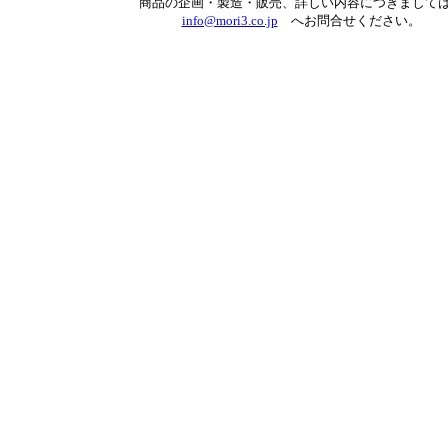
商品の企画・製造・販売、詳しい内容につきまして
info@mori3.co.jp
へお問合せください。