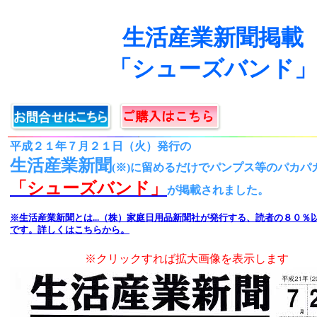
生活産業新聞掲載
「シューズバンド」
平成２１年７月２１日（火）発行の
生活産業新聞
(※)に留めるだけでパンプス等のパカパ
「シューズバンド」
が掲載されました。
※生活産業新聞とは...（株）家庭日用品新聞社が発行する、読者の８０％
です。詳しくはこちらから。
※クリックすれば拡大画像を表示します