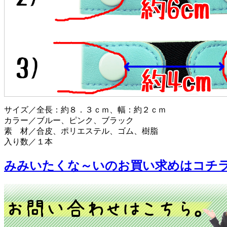
サイズ／全長：約８．３ｃｍ、幅：約２ｃｍ
カラー／ブルー、ピンク、ブラック
素 材／合皮、ポリエステル、ゴム、樹脂
入り数／１本
みみいたくな～いのお買い求めはコチ