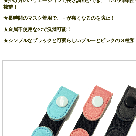
★掛け方のバリエーションで長さ調節ができ、ゴムの伸縮性
抜群！
★長時間のマスク着用で、耳が痛くなるのを防止！
★金属不使用なので洗濯可能！
★シンプルなブラックと可愛らしいブルーとピンクの３種類