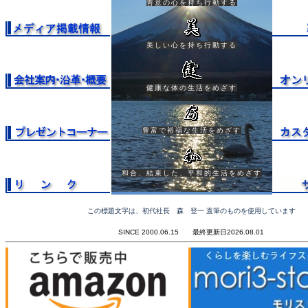
善意の心を持ち行動する
美しい心を持ち行動する
健康な体の生活をめざす
豊富で裕福な生活をめざす
和合、結束した、平和的生活をめざす
この標題文字は、初代社長 森 登一 直筆のものを使用しています
SINCE 2000.06.15 最終更新日2026.08.01